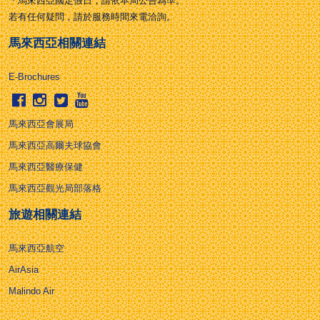
＊馬來西亞國定假日，請依本局公告為準。
若有任何疑問，請於服務時間來電洽詢。
馬來西亞相關連結
E-Brochures
馬來西亞會展局
馬來西亞高爾夫球協會
馬來西亞醫療保健
馬來西亞觀光局部落格
旅遊相關連結
馬來西亞航空
AirAsia
Malindo Air