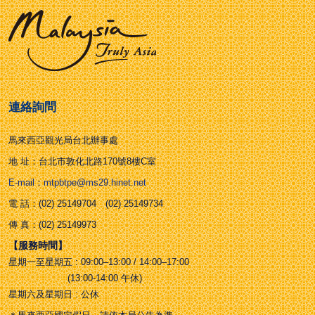
連絡詢問
馬來西亞觀光局台北辦事處
地 址：台北市敦化北路170號8樓C室
E-mail：mtpbtpe@ms29.hinet.net
電 話：(02) 25149704 (02) 25149734
傳 真：(02) 25149973
【服務時間】
星期一至星期五 : 09:00–13:00 / 14:00–17:00
(13:00-14:00 午休)
星期六及星期日 : 公休