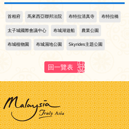
首相府
馬來西亞聯邦法院
布特拉清真寺
布特拉橋
太子城國際會議中心
布城湖遊船
農業公園
布城植物園
布城濕地公園
Skyrides主題公園
回一覽表