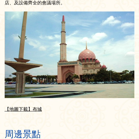
店、及設備齊全的會議場所。
【地圖下載】布城
周邊景點