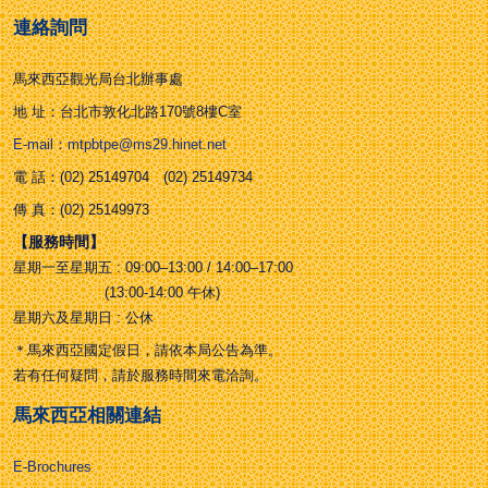
連絡詢問
馬來西亞觀光局台北辦事處
地 址：台北市敦化北路170號8樓C室
E-mail：mtpbtpe@ms29.hinet.net
電 話：(02) 25149704 (02) 25149734
傳 真：(02) 25149973
【服務時間】
星期一至星期五 : 09:00–13:00 / 14:00–17:00
(13:00-14:00 午休)
星期六及星期日 : 公休
＊馬來西亞國定假日，請依本局公告為準。
若有任何疑問，請於服務時間來電洽詢。
馬來西亞相關連結
E-Brochures