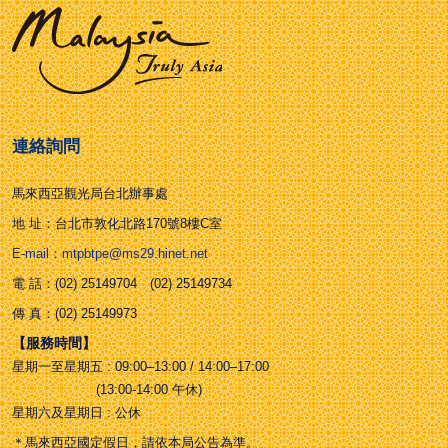
連絡詢問
馬來西亞觀光局台北辦事處
地 址：台北市敦化北路170號8樓C室
E-mail：mtpbtpe@ms29.hinet.net
電 話：(02) 25149704 (02) 25149734
傳 真：(02) 25149973
【服務時間】
星期一至星期五 : 09:00–13:00 / 14:00–17:00
(13:00-14:00 午休)
星期六及星期日 : 公休
＊馬來西亞國定假日，請依本局公告為準。