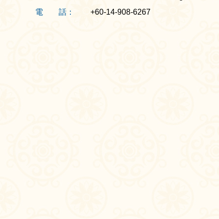
電 話：
+60-14-908-6267