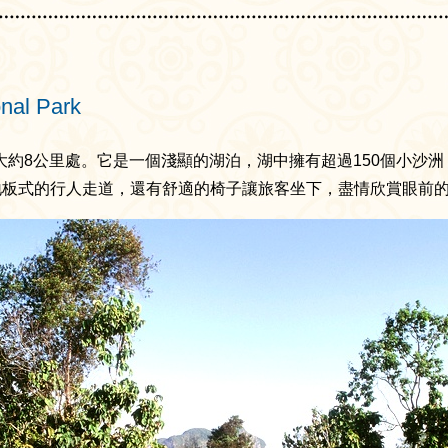
onal Park
約8公里處。它是一個淺顯的湖泊，湖中擁有超過150個小沙
地板式的行人走道，還有舒適的椅子讓旅客坐下，盡情欣賞眼前