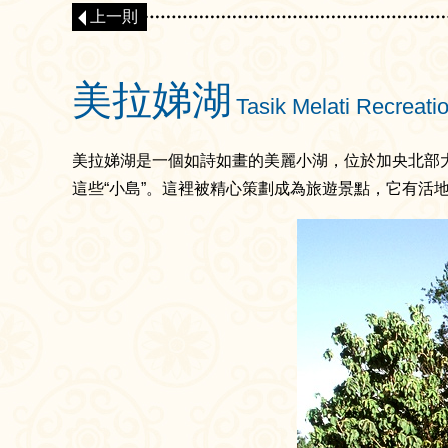
上一則
美拉娣湖
Tasik Melati Recreati
美拉娣湖是一個如詩如畫的美麗小湖，位於加央北部大
這些“小島”。這裡被精心策劃成為旅遊景點，它有活