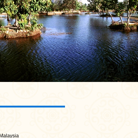
 Malaysia