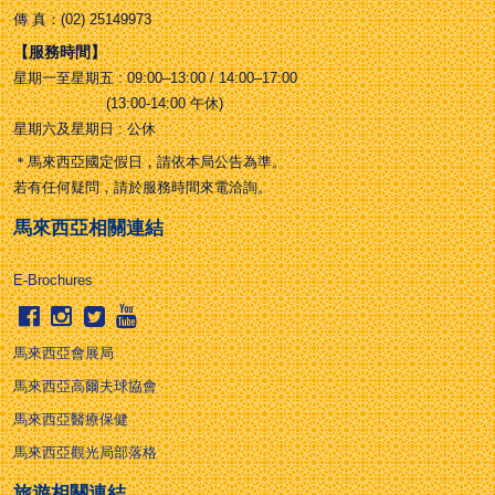
傳 真：(02) 25149973
【服務時間】
星期一至星期五 : 09:00–13:00 / 14:00–17:00
(13:00-14:00 午休)
星期六及星期日 : 公休
＊馬來西亞國定假日，請依本局公告為準。
若有任何疑問，請於服務時間來電洽詢。
馬來西亞相關連結
E-Brochures
馬來西亞會展局
馬來西亞高爾夫球協會
馬來西亞醫療保健
馬來西亞觀光局部落格
旅遊相關連結