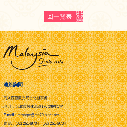
回一覽表
連絡詢問
馬來西亞觀光局台北辦事處
地 址：台北市敦化北路170號8樓C室
E-mail：mtpbtpe@ms29.hinet.net
電 話：(02) 25149704 (02) 25149734