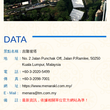
DATA
景點名稱：
吉隆坡塔
地 址：
No. 2 Jalan Punchak Off, Jalan P.Ramlee, 50250
Kuala Lumpur, Malaysia
電 話：
+60-3-2020-5499
傳 真：
+60-3-2098-7001
網 址：
https://www.menarakl.com.my/
E - Mail：
menara@tm.com.my
備 註：
最新資訊，依據相關單位官方網站為準！