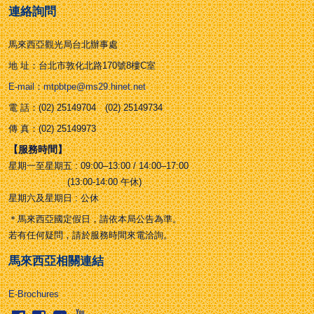
連絡詢問
馬來西亞觀光局台北辦事處
地 址：台北市敦化北路170號8樓C室
E-mail：mtpbtpe@ms29.hinet.net
電 話：(02) 25149704 (02) 25149734
傳 真：(02) 25149973
【服務時間】
星期一至星期五 : 09:00–13:00 / 14:00–17:00
(13:00-14:00 午休)
星期六及星期日 : 公休
＊馬來西亞國定假日，請依本局公告為準。
若有任何疑問，請於服務時間來電洽詢。
馬來西亞相關連結
E-Brochures