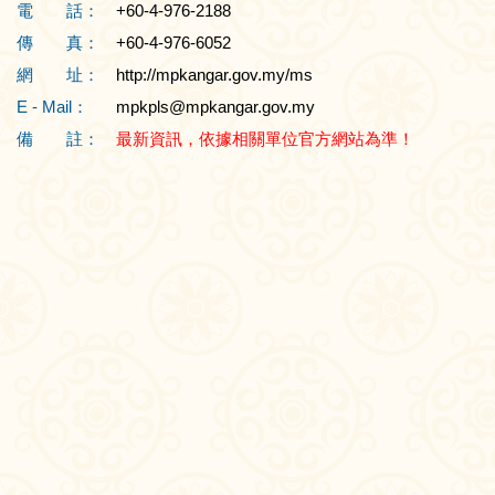
電 話：
+60-4-976-2188
傳 真：
+60-4-976-6052
網 址：
http://mpkangar.gov.my/ms
E - Mail：
mpkpls@mpkangar.gov.my
備 註：
最新資訊，依據相關單位官方網站為準！