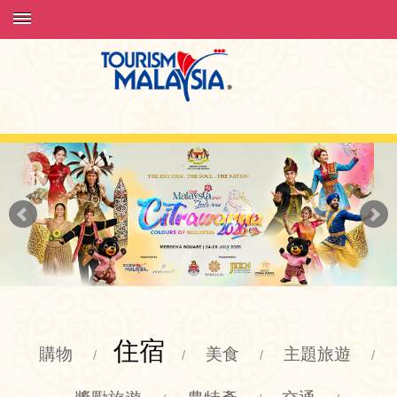
住宿
購物
美食
主題旅遊
/
/
/
/