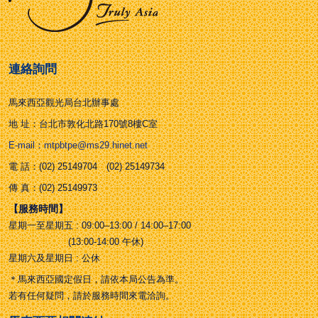
連絡詢問
馬來西亞觀光局台北辦事處
地 址：台北市敦化北路170號8樓C室
E-mail：mtpbtpe@ms29.hinet.net
電 話：(02) 25149704 (02) 25149734
傳 真：(02) 25149973
【服務時間】
星期一至星期五 : 09:00–13:00 / 14:00–17:00
(13:00-14:00 午休)
星期六及星期日 : 公休
＊馬來西亞國定假日，請依本局公告為準。
若有任何疑問，請於服務時間來電洽詢。