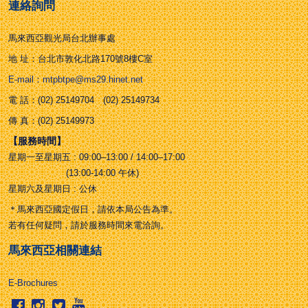
連絡詢問
馬來西亞觀光局台北辦事處
地 址：台北市敦化北路170號8樓C室
E-mail：mtpbtpe@ms29.hinet.net
電 話：(02) 25149704 (02) 25149734
傳 真：(02) 25149973
【服務時間】
星期一至星期五 : 09:00–13:00 / 14:00–17:00
(13:00-14:00 午休)
星期六及星期日 : 公休
＊馬來西亞國定假日，請依本局公告為準。
若有任何疑問，請於服務時間來電洽詢。
馬來西亞相關連結
E-Brochures