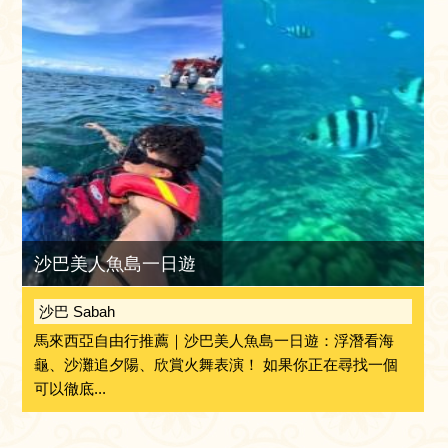
沙巴美人魚島一日遊
沙巴 Sabah
馬來西亞自由行推薦｜沙巴美人魚島一日遊：浮潛看海
龜、沙灘追夕陽、欣賞火舞表演！ 如果你正在尋找一個
可以徹底...