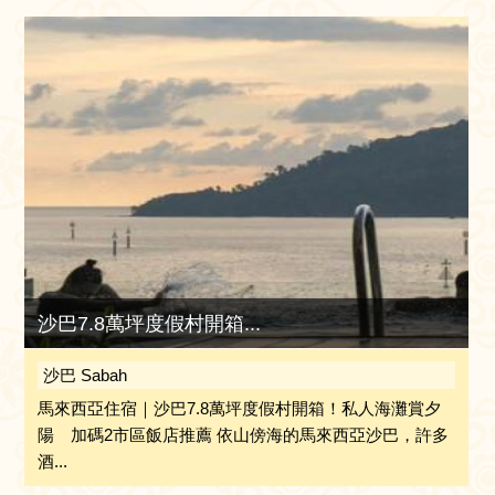
沙巴7.8萬坪度假村開箱...
沙巴 Sabah
馬來西亞住宿｜沙巴7.8萬坪度假村開箱！私人海灘賞夕
陽 加碼2市區飯店推薦 依山傍海的馬來西亞沙巴，許多
酒...