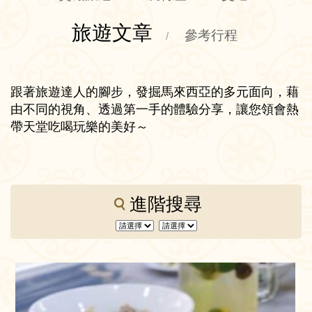
旅遊文章
參考行程
/
跟著旅遊達人的腳步，發掘馬來西亞的多元面向，藉
由不同的視角、透過第一手的體驗分享，讓您領會熱
帶天堂吃喝玩樂的美好～
進階搜尋