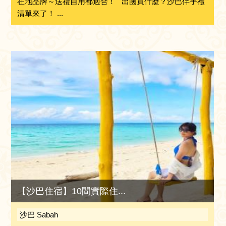
在地品牌～送禮自用都適合！ 出國買什麼？沙巴伴手禮
清單來了！ ...
【沙巴住宿】10間實際住...
沙巴 Sabah