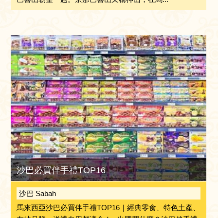
沙巴必買伴手禮TOP16
沙巴 Sabah
馬來西亞沙巴必買伴手禮TOP16｜經典零食、特色土產、