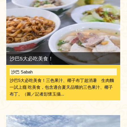
沙巴5大必吃美食！
沙巴 Sabah
沙巴5大必吃美食！三色果汁、椰子布丁超消暑 生肉麵
一試上癮 吃美食，包含適合夏天品嚐的三色果汁、椰子
布丁。（圖／記者彭懷玉攝...