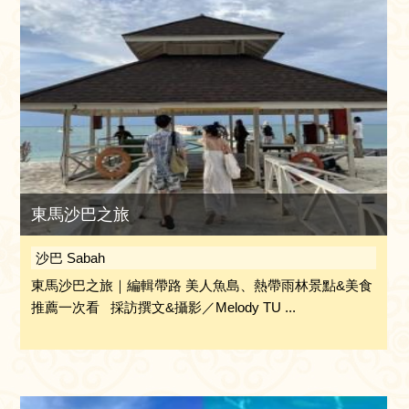
東馬沙巴之旅
沙巴 Sabah
東馬沙巴之旅｜編輯帶路 美人魚島、熱帶雨林景點&美食
推薦一次看 採訪撰文&攝影／Melody TU ...