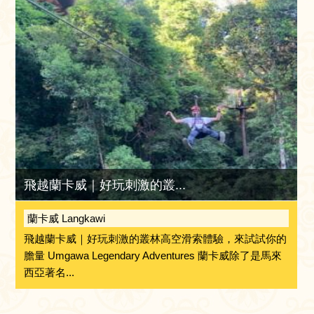
飛越蘭卡威｜好玩刺激的叢...
蘭卡威 Langkawi
飛越蘭卡威｜好玩刺激的叢林高空滑索體驗，來試試你的
膽量 Umgawa Legendary Adventures 蘭卡威除了是馬來
西亞著名...