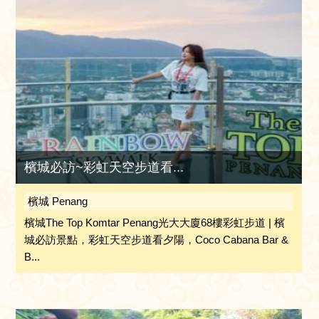
檳城必訪~彩虹天空步道看...
檳城 Penang
檳城The Top Komtar Penang光大大廈68樓彩虹步道 | 檳
城必訪景點，彩虹天空步道看夕陽，Coco Cabana Bar &
B...