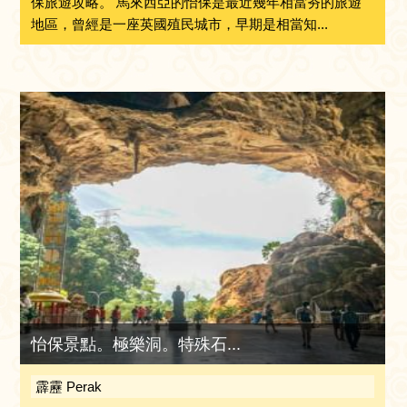
保旅遊攻略。 馬來西亞的怡保是最近幾年相當夯的旅遊
地區，曾經是一座英國殖民城市，早期是相當知...
怡保景點。極樂洞。特殊石...
霹靂 Perak