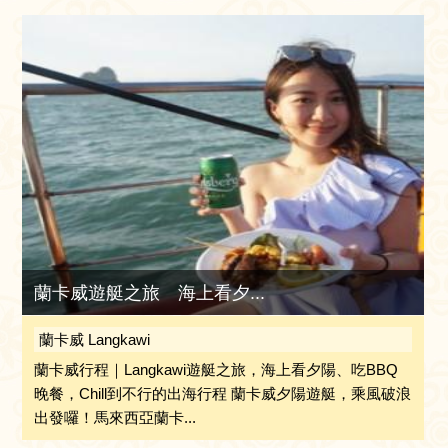
蘭卡威遊艇之旅 海上看夕...
蘭卡威 Langkawi
蘭卡威行程｜Langkawi遊艇之旅，海上看夕陽、吃BBQ
晚餐，Chill到不行的出海行程 蘭卡威夕陽遊艇，乘風破浪
出發囉！馬來西亞蘭卡...