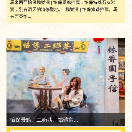
馬來西亞怡保極樂洞 | 怡保景點推薦，怡保特殊石灰岩
洞，別有洞天的清修聖地。 極樂洞 | 怡保旅遊推薦。馬
來西亞怡...
怡保景點。二奶巷。錫礦富...