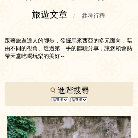
旅遊文章
參考行程
/
跟著旅遊達人的腳步，發掘馬來西亞的多元面向，藉
由不同的視角、透過第一手的體驗分享，讓您領會熱
帶天堂吃喝玩樂的美好～
進階搜尋