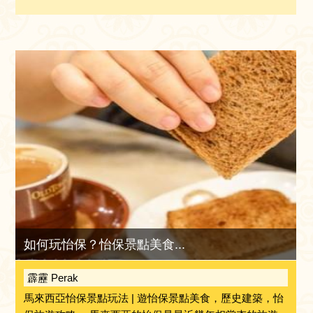
如何玩怡保？怡保景點美食...
霹靂 Perak
馬來西亞怡保景點玩法 | 遊怡保景點美食，歷史建築，怡