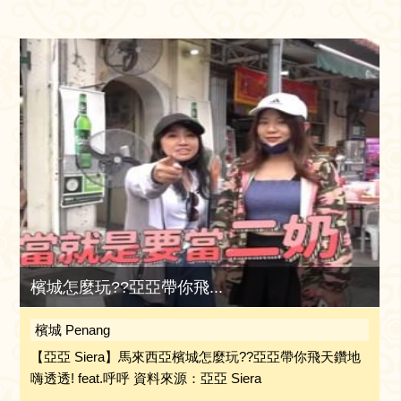
檳城怎麼玩??亞亞帶你飛...
檳城 Penang
【亞亞 Siera】馬來西亞檳城怎麼玩??亞亞帶你飛天鑽地
嗨透透! feat.呼呼 資料來源：亞亞 Siera