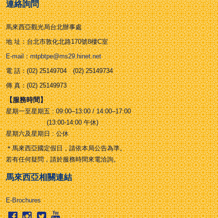
連絡詢問
馬來西亞觀光局台北辦事處
地 址：台北市敦化北路170號8樓C室
E-mail：mtpbtpe@ms29.hinet.net
電 話：(02) 25149704 (02) 25149734
傳 真：(02) 25149973
【服務時間】
星期一至星期五 : 09:00–13:00 / 14:00–17:00
(13:00-14:00 午休)
星期六及星期日 : 公休
＊馬來西亞國定假日，請依本局公告為準。
若有任何疑問，請於服務時間來電洽詢。
馬來西亞相關連結
E-Brochures