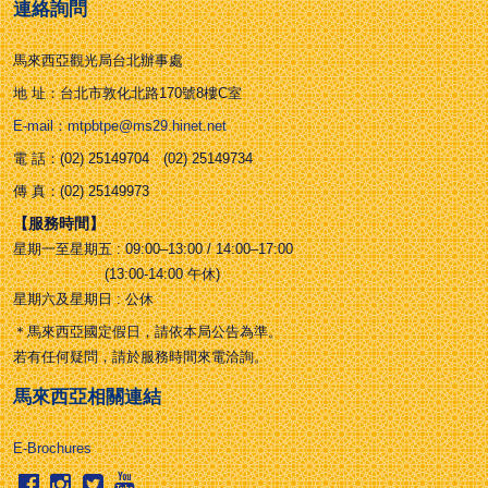
連絡詢問
馬來西亞觀光局台北辦事處
地 址：台北市敦化北路170號8樓C室
E-mail：mtpbtpe@ms29.hinet.net
電 話：(02) 25149704 (02) 25149734
傳 真：(02) 25149973
【服務時間】
星期一至星期五 : 09:00–13:00 / 14:00–17:00
(13:00-14:00 午休)
星期六及星期日 : 公休
＊馬來西亞國定假日，請依本局公告為準。
若有任何疑問，請於服務時間來電洽詢。
馬來西亞相關連結
E-Brochures