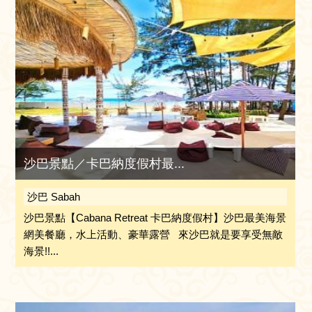
沙巴景點／卡巴納度假村最...
沙巴 Sabah
沙巴景點【Cabana Retreat 卡巴納度假村】沙巴最美海景
網美餐廳，水上活動、豪華露營 來沙巴就是要享受無敵
海景!!...