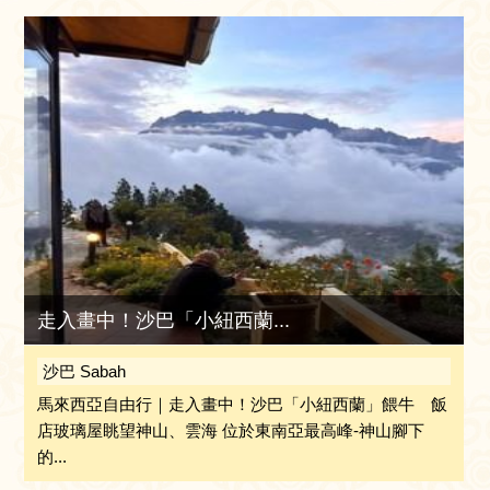
走入畫中！沙巴「小紐西蘭...
沙巴 Sabah
馬來西亞自由行｜走入畫中！沙巴「小紐西蘭」餵牛 飯
店玻璃屋眺望神山、雲海 位於東南亞最高峰-神山腳下
的...