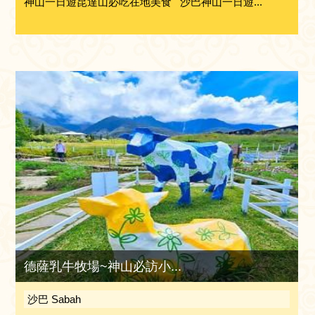
神山一日遊昆達山必吃在地美食 沙巴神山一日遊...
德薩乳牛牧場~神山必訪小...
沙巴 Sabah