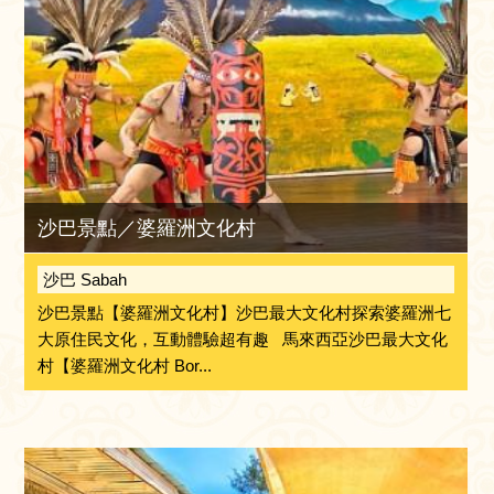
沙巴景點／婆羅洲文化村
沙巴 Sabah
沙巴景點【婆羅洲文化村】沙巴最大文化村探索婆羅洲七
大原住民文化，互動體驗超有趣 馬來西亞沙巴最大文化
村【婆羅洲文化村 Bor...