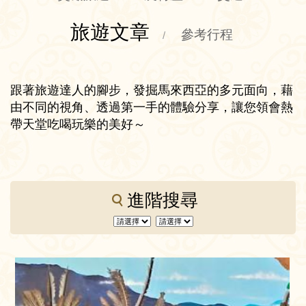
旅遊文章
參考行程
/
跟著旅遊達人的腳步，發掘馬來西亞的多元面向，藉
由不同的視角、透過第一手的體驗分享，讓您領會熱
帶天堂吃喝玩樂的美好～
進階搜尋