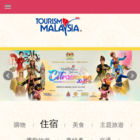
住宿
購物
美食
主題旅遊
/
/
/
/