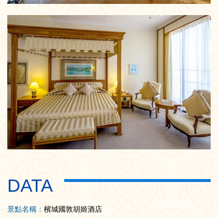
DATA
景點名稱：
檳城國敦胡姬酒店