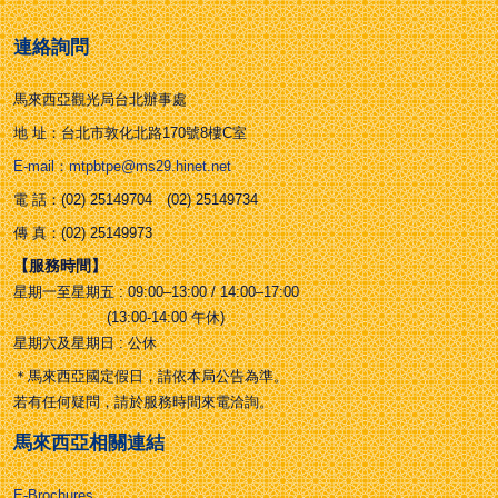
連絡詢問
馬來西亞觀光局台北辦事處
地 址：台北市敦化北路170號8樓C室
E-mail：mtpbtpe@ms29.hinet.net
電 話：(02) 25149704 (02) 25149734
傳 真：(02) 25149973
【服務時間】
星期一至星期五 : 09:00–13:00 / 14:00–17:00
(13:00-14:00 午休)
星期六及星期日 : 公休
＊馬來西亞國定假日，請依本局公告為準。
若有任何疑問，請於服務時間來電洽詢。
馬來西亞相關連結
E-Brochures