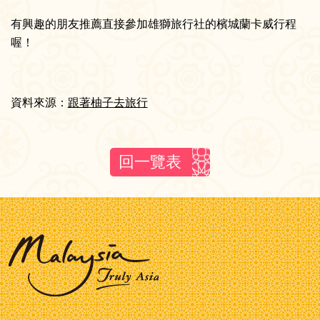
有興趣的朋友推薦直接參加雄獅旅行社的檳城蘭卡威行程
喔！
資料來源：
跟著柚子去旅行
回一覽表