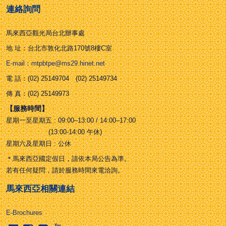
連絡詢問
馬來西亞觀光局台北辦事處
地 址：台北市敦化北路170號8樓C室
E-mail：mtpbtpe@ms29.hinet.net
電 話：(02) 25149704 (02) 25149734
傳 真：(02) 25149973
【服務時間】
星期一至星期五 : 09:00–13:00 / 14:00–17:00
(13:00-14:00 午休)
星期六及星期日 : 公休
＊馬來西亞國定假日，請依本局公告為準。
若有任何疑問，請於服務時間來電洽詢。
馬來西亞相關連結
E-Brochures