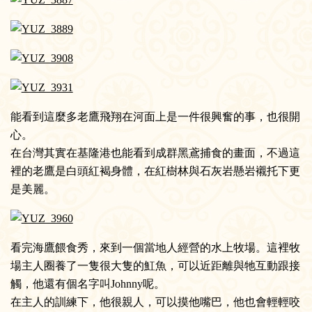
能看到這麼多老鷹飛翔在河面上是一件很興奮的事，也很開
心。
在台灣其實在基隆港也能看到成群黑鳶捕食的畫面，不過這
裡的老鷹是白頭紅褐身體，在紅樹林與石灰岩懸岩襯托下更
是美麗。
看完海鷹餵食秀，來到一個當地人經營的水上牧場。這裡牧
場主人圈養了一隻很大隻的魟魚，可以近距離與牠互動跟接
觸，他還有個名字叫Johnny呢。
在主人的訓練下，他很親人，可以摸他嘴巴，他也會輕輕咬