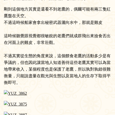
剛到這個地方其實是還看不到老鷹的，偶爾可能有兩三隻紅
鷹盤在天空。
不過這時候船家會拿出秘密武器灑向水中，那就是雞皮
這時候聽覺跟視覺都很敏銳的老鷹們就成群飛出來撿食丟出
在河面上的雞皮，非常壯觀。
不過其實從生態的角度來說，這個餵食老鷹的活動多少是有
爭議的，但也因此讓當地人知道善待這些老鷹其實可以為當
地帶來收入，某個程度也是保護了老鷹，所以孰對孰錯很難
衡量，只能說盡量在觀光與生態以及當地人的生存下取得平
衡即可。