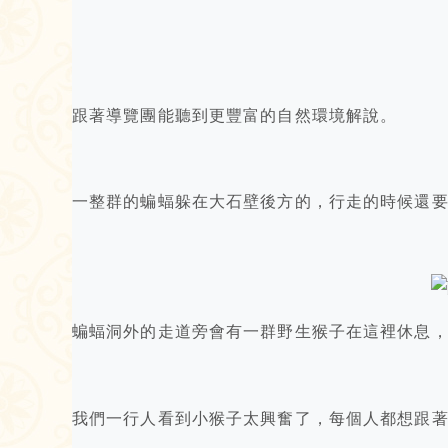
跟著導覽團能聽到更豐富的自然環境解說。
一整群的蝙蝠躲在大石壁後方的，行走的時候還
蝙蝠洞外的走道旁會有一群野生猴子在這裡休息
我們一行人看到小猴子太興奮了，每個人都想跟