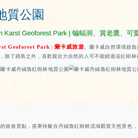
地質公園
rst Geoforest Park | 蝙蝠洞、賞老鷹、
st Geoforest Park
蘭卡威旅遊
|
。蘭卡威自然環境頗負
，除了跳島之外，喜歡親近大自然的人可不能錯過這紅樹林
名的旅遊景點，搭乘快艇在丹絨魯紅樹林流域觀賞天然景色，