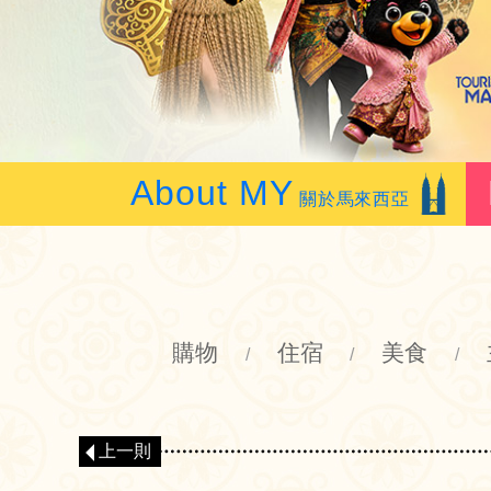
About MY
關於馬來西亞
購物
住宿
美食
/
/
/
上一則