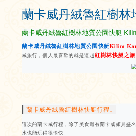
蘭卡威丹絨魯紅樹林
蘭卡威丹絨魯紅樹林地質公園快艇 Kilim Ka
蘭卡威丹絨魯紅樹林地質公園快艇
Kilim Kar
紅樹林快艇之旅
威旅行，個人最喜歡的就是這趟
蘭卡威丹絨魯紅樹林快艇行程。
這次的蘭卡威行程，除了美食還有蘭卡威頗具盛
水也能玩得很愉快。