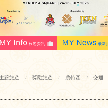
MY Info
MY News
旅遊資訊
最新
主題旅遊
獎勵旅遊
農特產
交通
/
/
/