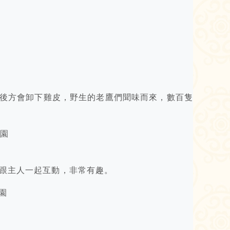
後方會卸下雞皮，野生的老鷹們聞味而來，數百隻
跟主人一起互動，非常有趣。