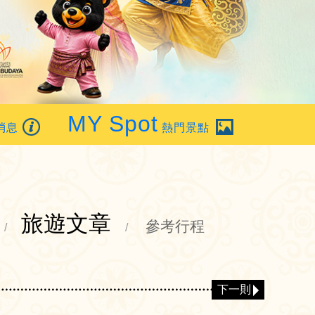
MY Spot
消息
熱門景點
旅遊文章
參考行程
/
/
下一則