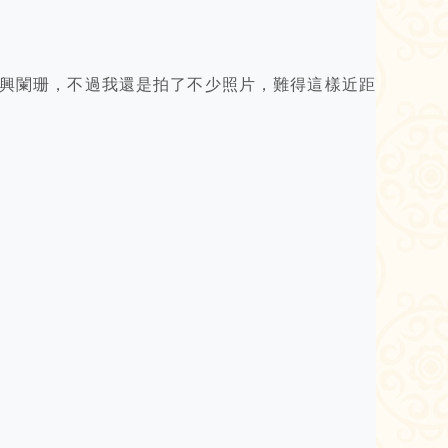
興闌珊，不過我還是拍了不少照片，難得這樣近距