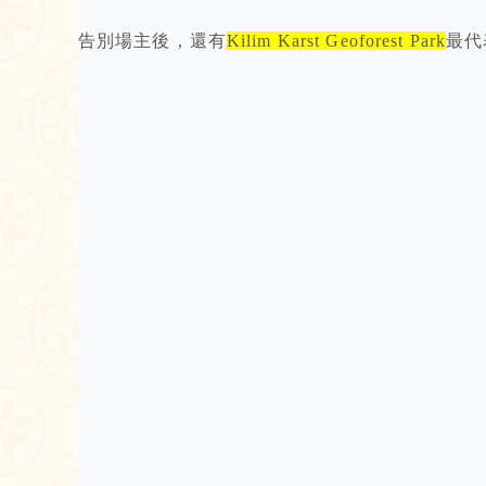
告別場主後，還有
Kilim Karst Geoforest Park
最代