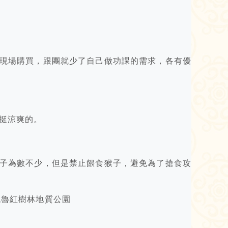
現場購買，跟團就少了自己做功課的需求，各有優
挺涼爽的。
子為數不少，但是禁止餵食猴子，避免為了搶食攻