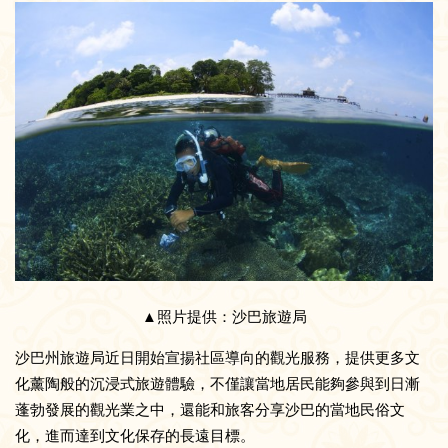
▲照片提供：沙巴旅遊局
沙巴州旅遊局近日開始宣揚社區導向的觀光服務，提供更多文
化薰陶般的沉浸式旅遊體驗，不僅讓當地居民能夠參與到日漸
蓬勃發展的觀光業之中，還能和旅客分享沙巴的當地民俗文
化，進而達到文化保存的長遠目標。