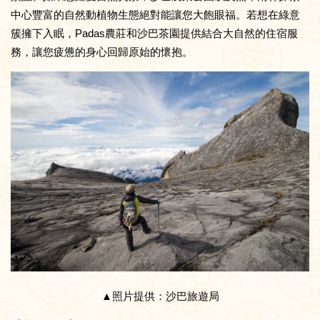
中心豐富的自然動植物生態絕對能讓您大飽眼福。若想在綠意
簇擁下入眠，Padas農莊和沙巴茶園提供結合大自然的住宿服
務，讓您疲憊的身心回歸原始的懷抱。
▲照片提供：沙巴旅遊局