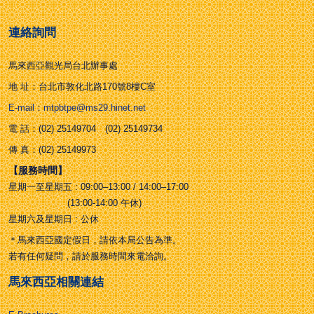
連絡詢問
馬來西亞觀光局台北辦事處
地 址：台北市敦化北路170號8樓C室
E-mail：mtpbtpe@ms29.hinet.net
電 話：(02) 25149704 (02) 25149734
傳 真：(02) 25149973
【服務時間】
星期一至星期五 : 09:00–13:00 / 14:00–17:00
(13:00-14:00 午休)
星期六及星期日 : 公休
＊馬來西亞國定假日，請依本局公告為準。
若有任何疑問，請於服務時間來電洽詢。
馬來西亞相關連結