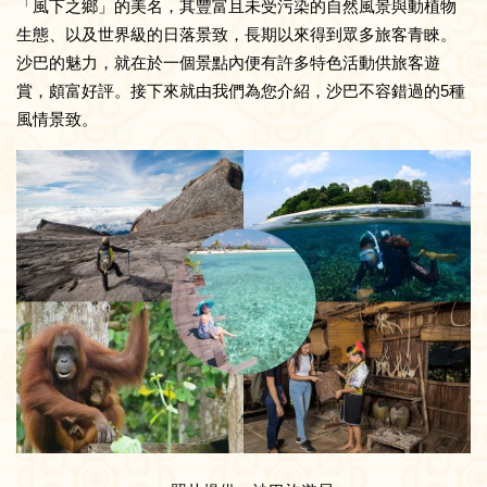
「風下之鄉」的美名，其豐富且未受污染的自然風景與動植物
生態、以及世界級的日落景致，長期以來得到眾多旅客青睞。
沙巴的魅力，就在於一個景點內便有許多特色活動供旅客遊
賞，頗富好評。接下來就由我們為您介紹，沙巴不容錯過的5種
風情景致。