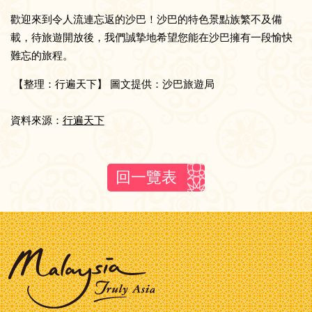
歡迎來到令人流連忘返的沙巴！沙巴的特色景點族繁不及備
載，待旅遊開放後，我們誠摯地希望您能在沙巴擁有一段愉快
難忘的旅程。
【整理：行遍天下】 圖文提供：沙巴旅遊局
資料來源：
行遍天下
回一覽表