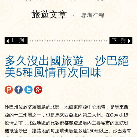
旅遊文章
參考行程
/
上一則
下一則
多久沒出國旅遊 沙巴絕
美5種風情再次回味
沙巴州位於婆羅洲島的北部，地處東南亞中心地帶，是馬來西
亞的十三州屬之一，也是馬來西亞境內第二大州。在Covid-19
疫情之前，北亞地區的旅客們都能透過境內主要城市的直航班
機抵達沙巴，讓該地的每週航班數量多達250班以上。沙巴素有