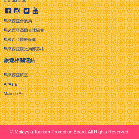
E-Brochures
馬來西亞會展局
馬來西亞高爾夫球協會
馬來西亞醫療保健
馬來西亞觀光局部落格
旅遊相關連結
馬來西亞航空
AirAsia
Malindo Air
© Malaysia Tourism Promotion Board. All Rights Reserved.