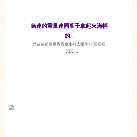
烏達的重量連同葉子拿起來滿輕
的
…
然後這種長度覺得拿來打人很剛好(喂喂喂
~~~XDD)…