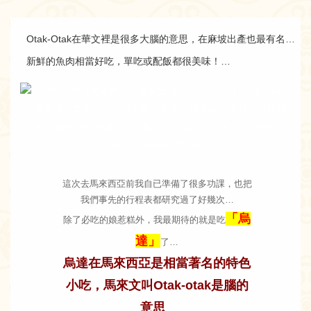
Otak-Otak在華文裡是很多大腦的意思，在麻坡出產也最有名…
新鮮的魚肉相當好吃，單吃或配飯都很美味！…
這次去馬來西亞前我自已準備了很多功課，也把
我們事先的行程表都研究過了好幾次…
「烏
除了必吃的娘惹糕外，我最期待的就是吃
達」
了…
烏達在馬來西亞是相當著名的特色
小吃，馬來文叫Otak-otak是腦的
意思
…