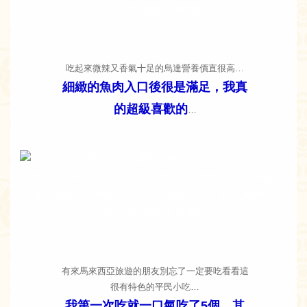
吃起來微辣又香氣十足的烏達營養價直很高…
細緻的魚肉入口後很是滿足，我真
的超級喜歡的
…
有來馬來西亞旅遊的朋友別忘了一定要吃看看這
很有特色的平民小吃…
我第一次吃就一口氣吃了5個，其