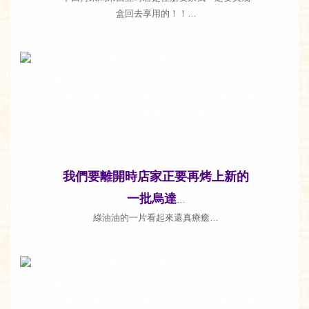
盒回去享用的！！…
我們要離開時店家正要再烤上新的
一批烏達
…
綠油油的一片看起來還真療癒…