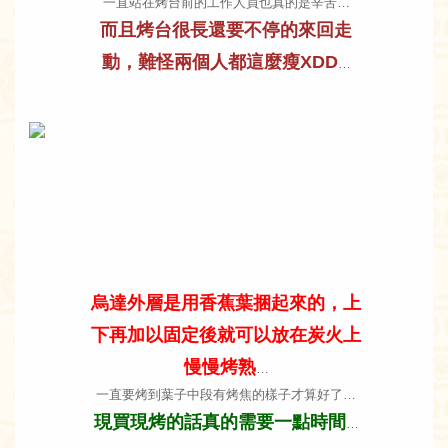
一直站在烤台前的工作人員也真的是辛苦…
而且烤台很長還要不停的來回走
動，難怪兩個人都這麼瘦XDD
…
烏達外層是用香蕉葉捆起來的，上
下再加以固定後就可以放在炭火上
慢慢烤熟
…
一直要烤到葉子中段有烤焦的樣子才算好了…
現買現烤的話真的需要一點時間
…