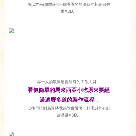
所以本來想體驗包一個看看的想法就立刻縮回去
啦XDD…
再一人的敬佩這裡所有的工作人員…
看似簡單的馬來西亞小吃原來要經
過這麼多道的製作流程
…
以後再吃到烏達時我絕對會帶著一顆虔誠的心細
細品嘗XDD…