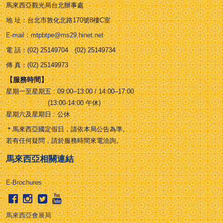
馬來西亞觀光局台北辦事處
地 址：台北市敦化北路170號8樓C室
E-mail：mtpbtpe@ms29.hinet.net
電 話：(02) 25149704 (02) 25149734
傳 真：(02) 25149973
【服務時間】
星期一至星期五 : 09:00–13:00 / 14:00–17:00
(13:00-14:00 午休)
星期六及星期日 : 公休
＊馬來西亞國定假日，請依本局公告為準。
若有任何疑問，請於服務時間來電洽詢。
馬來西亞相關連結
E-Brochures
馬來西亞會展局