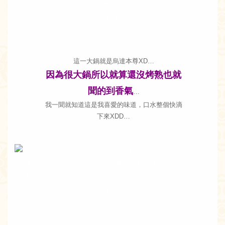
這一大鍋就是烏達本尊XD…
因為很大鍋所以就算還沒烤熟也就
聞的到香氣
…
我一聞就知道這是我喜愛的味道，口水整個快滴
下來XDD…