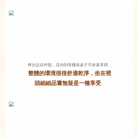
烤台設在外面，店內則有幾張桌子可坐著享用…
整體的環境很很舒適乾淨，坐在裡
頭細細品嘗無疑是一種享受
…