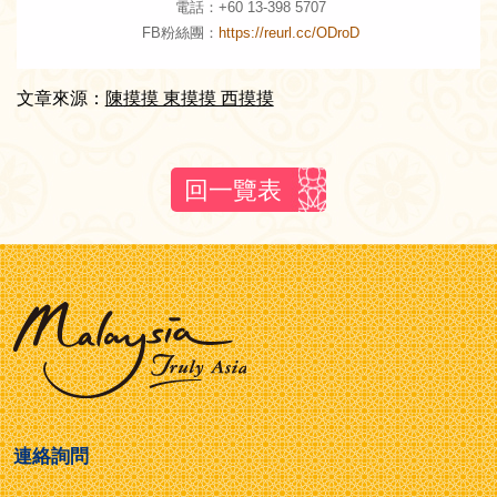
電話：+60 13-398 5707
FB粉絲團：
https://reurl.cc/ODroD
文章來源：
陳摸摸 東摸摸 西摸摸
回一覽表
連絡詢問