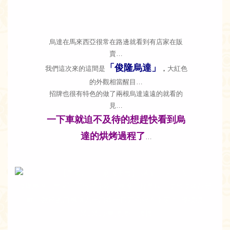
烏達在馬來西亞很常在路邊就看到有店家在販
賣…
「俊隆烏達」
我們這次來的這間是
，
大紅色
的外觀相當醒目…
招牌也很有特色的做了兩根烏達遠遠的就看的
見…
一下車就迫不及待的想趕快看到烏
達的烘烤過程了
…