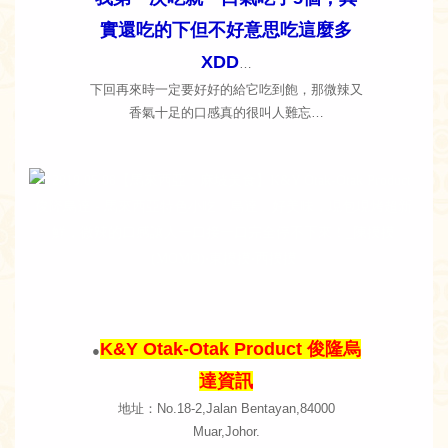
實還吃的下但不好意思吃這麼多
XDD
…
下回再來時一定要好好的給它吃到飽，那微辣又
香氣十足的口感真的很叫人難忘…
K&Y Otak-Otak Product 俊隆烏
●
達資訊
地址：No.18-2,Jalan Bentayan,84000
Muar,Johor.