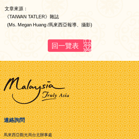
文章來源：
《TAIWAN TATLER》雜誌
(Ms. Megan Huang /馬來西亞報導、攝影)
回一覽表
連絡詢問
馬來西亞觀光局台北辦事處