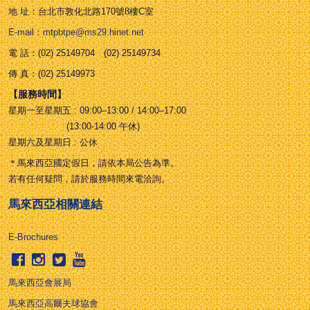
地 址：台北市敦化北路170號8樓C室
E-mail：mtpbtpe@ms29.hinet.net
電 話：(02) 25149704 (02) 25149734
傳 真：(02) 25149973
【服務時間】
星期一至星期五 : 09:00–13:00 / 14:00–17:00
(13:00-14:00 午休)
星期六及星期日 : 公休
＊馬來西亞國定假日，請依本局公告為準。
若有任何疑問，請於服務時間來電洽詢。
馬來西亞相關連結
E-Brochures
馬來西亞會展局
馬來西亞高爾夫球協會