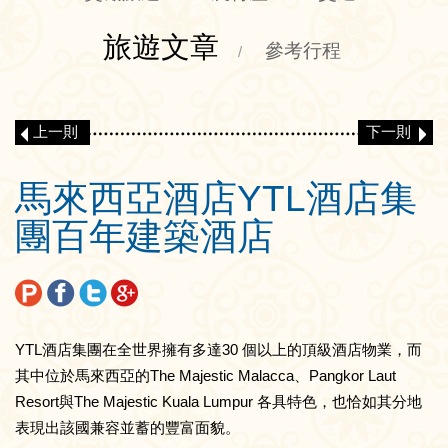
旅遊文章
參考行程
/
上一則
下一則
馬來西亞酒店YTL酒店集
團百年建築酒店
YTL酒店集團在全世界擁有多達30 個以上的頂級酒店物業，而
其中位於馬來西亞的The Majestic Malacca、Pangkor Laut
Resort與The Majestic Kuala Lumpur 各具特色，也恰如其分地
表現出該國兼容並蓄的豐富面貌。