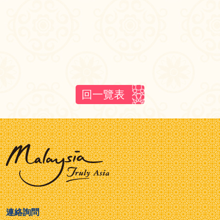
回一覽表
連絡詢問