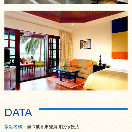
DATA
景點名稱：
蘭卡威喜來登海灘度假飯店