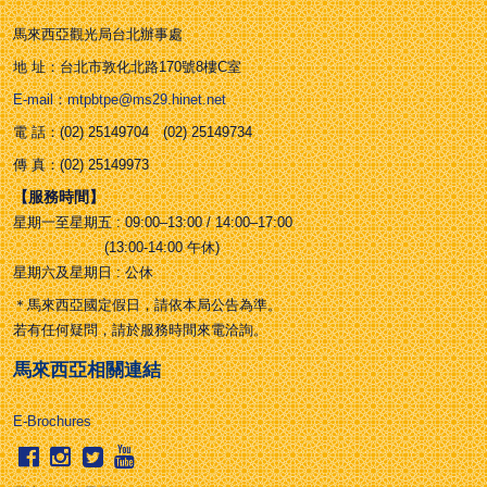
馬來西亞觀光局台北辦事處
地 址：台北市敦化北路170號8樓C室
E-mail：mtpbtpe@ms29.hinet.net
電 話：(02) 25149704 (02) 25149734
傳 真：(02) 25149973
【服務時間】
星期一至星期五 : 09:00–13:00 / 14:00–17:00
(13:00-14:00 午休)
星期六及星期日 : 公休
＊馬來西亞國定假日，請依本局公告為準。
若有任何疑問，請於服務時間來電洽詢。
馬來西亞相關連結
E-Brochures