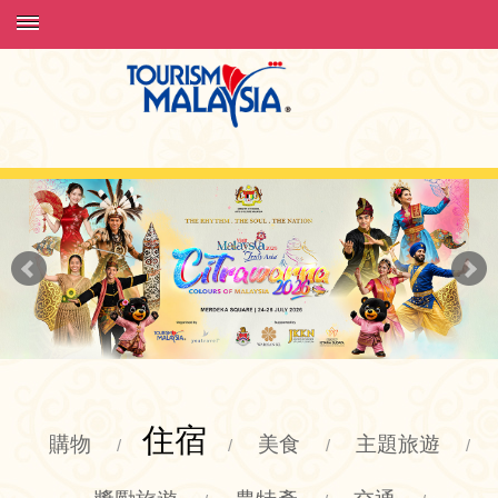
住宿
購物
美食
主題旅遊
/
/
/
/