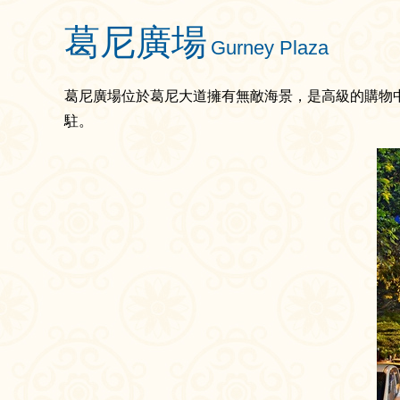
葛尼廣場
Gurney Plaza
葛尼廣場位於葛尼大道擁有無敵海景，是高級的購物
駐。