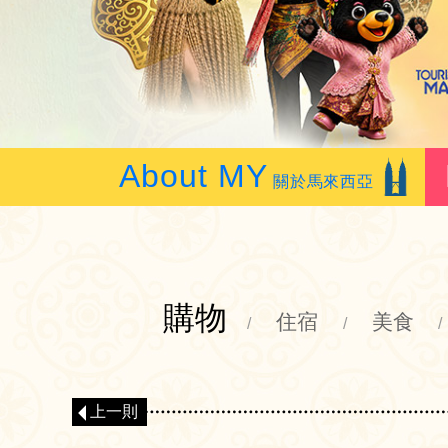
About MY
關於馬來西亞
購物
住宿
美食
/
/
/
上一則