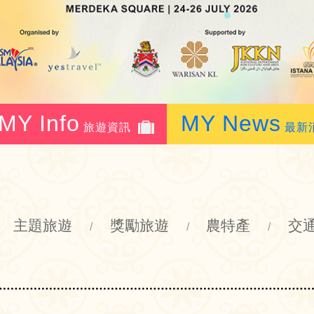
MY Info
MY News
旅遊資訊
最新
主題旅遊
獎勵旅遊
農特產
交
/
/
/