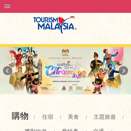
購物
住宿
美食
主題旅遊
/
/
/
/