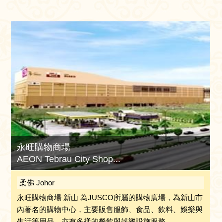
永旺購物商場
AEON Tebrau City Shop...
柔佛 Johor
永旺購物商場 新山 為JUSCO所屬的購物廣場，為新山市
內著名的購物中心，主要販售服飾、食品、飲料、娛樂與
生活等用品，亦有多樣的餐飲與娛樂設施服務。 ...