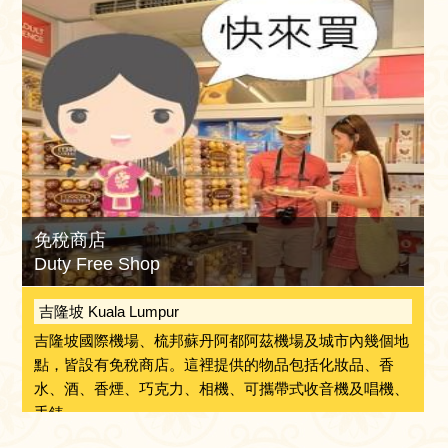
免稅商店
Duty Free Shop
吉隆坡 Kuala Lumpur
吉隆坡國際機場、梳邦蘇丹阿都阿茲機場及城市內幾個地
點，皆設有免稅商店。這裡提供的物品包括化妝品、香
水、酒、香煙、巧克力、相機、可攜帶式收音機及唱機、
手錶、...