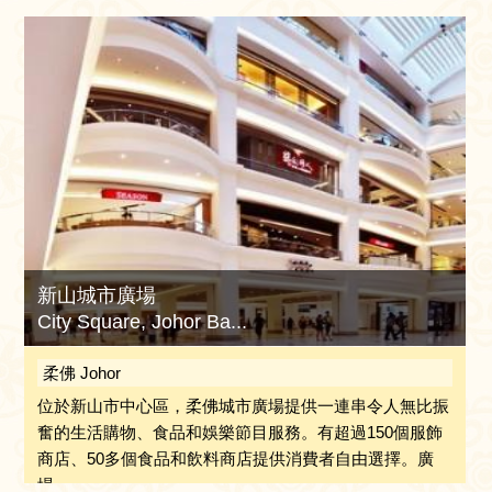
新山城市廣場
City Square, Johor Ba...
柔佛 Johor
位於新山市中心區，柔佛城市廣場提供一連串令人無比振
奮的生活購物、食品和娛樂節目服務。有超過150個服飾
商店、50多個食品和飲料商店提供消費者自由選擇。廣
場...