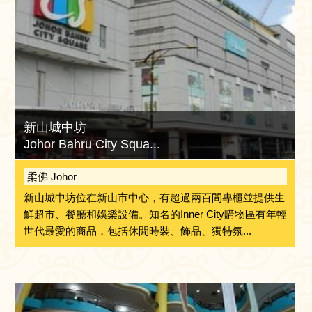
新山城中坊
Johor Bahru City Squa...
柔佛 Johor
新山城中坊位在新山市中心，有超過兩百間專櫃並提供生
鮮超市、餐廳和娛樂設備。知名的Inner City購物區有年輕
世代最愛的商品，包括休閒時裝、飾品、獨特氛...