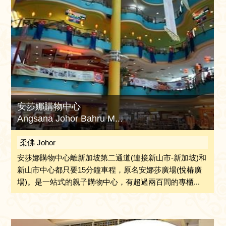
安莎娜購物中心
Angsana Johor Bahru M...
柔佛 Johor
安莎娜購物中心離新加坡第二通道(連接新山市-新加坡)和
新山市中心都只要15分鐘車程，原名安娜莎廣場(悅椿廣
場)。是一站式的親子購物中心，有超過兩百間的專櫃...