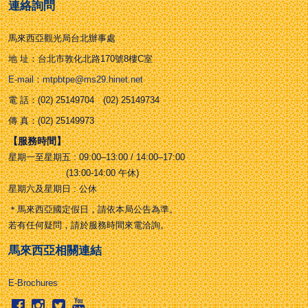
連絡詢問
馬來西亞觀光局台北辦事處
地 址：台北市敦化北路170號8樓C室
E-mail：mtpbtpe@ms29.hinet.net
電 話：(02) 25149704 (02) 25149734
傳 真：(02) 25149973
【服務時間】
星期一至星期五 : 09:00–13:00 / 14:00–17:00
(13:00-14:00 午休)
星期六及星期日 : 公休
＊馬來西亞國定假日，請依本局公告為準。
若有任何疑問，請於服務時間來電洽詢。
馬來西亞相關連結
E-Brochures