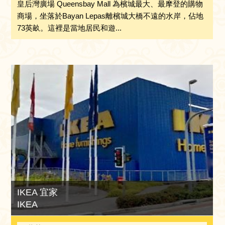
皇后灣廣場 Queensbay Mall 為檳城最大、最摩登的購物
商場，坐落於Bayan Lepas離檳城大橋不遠的水岸，佔地
73英畝。這裡是當地居民和遊...
IKEA 宜家
IKEA