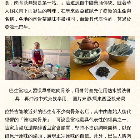
食，肉骨茶無疑是第一站。」這道源自中國藥膳傳統、隨著華
人移民南下而誕生的料理，在馬來西亞被賦予了嶄新的生命與
名稱，各地的肉骨茶風味不盡相同，而最具代表性的，莫過於
發源地巴生。
巴生當地人習慣早餐吃肉骨茶，用餐前會先使用熱水燙洗餐
具，再沖泡中式茶飲享用。 圖片來源/馬來西亞觀光局
位於吉隆坡近郊的巴生有不少肉骨茶名店，其中由創始人後代
經營的「德地肉骨茶」，可說是當地最具代表性的經典之一。
這家店湯底濃厚醇香且富含膠質，堅持不提供調味醬料，以保
留原汁原味的湯頭，展現正宗原味的自信。此外，巴生人將肉