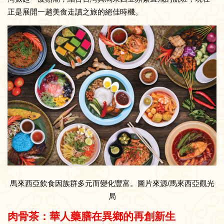
正是展開一趟美食走讀之旅的絕佳時機。
馬來西亞飲食因族群多元而變化豐富。圖片來源/馬來西亞觀光
局
肉骨茶：華人藥膳在異鄉的再創新生