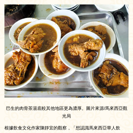
巴生的肉骨茶湯底較其他地區更為濃厚。圖片來源/馬來西亞觀
光局
根據飲食文化作家陳靜宜的觀察，「想認識馬來西亞華人飲