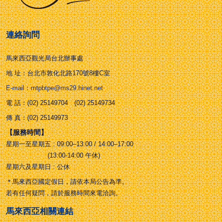
連絡詢問
馬來西亞觀光局台北辦事處
地 址：台北市敦化北路170號8樓C室
E-mail：mtpbtpe@ms29.hinet.net
電 話：(02) 25149704 (02) 25149734
傳 真：(02) 25149973
【服務時間】
星期一至星期五 : 09:00–13:00 / 14:00–17:00
(13:00-14:00 午休)
星期六及星期日 : 公休
＊馬來西亞國定假日，請依本局公告為準。
若有任何疑問，請於服務時間來電洽詢。
馬來西亞相關連結