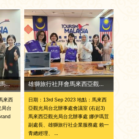
...
雄獅旅行社拜會馬來西亞觀...
：馬來西
日期：13rd Sep 2023 地點：馬來西
光局台
亞觀光局台北辦事處會議室 (右起3)
and
馬來西亞觀光局台北辦事處 娜伊瑪荳
副處長、雄獅旅行社企業服務處 賴一
青總經理、 ...