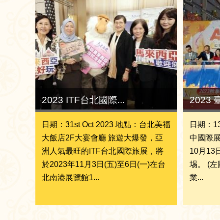
2023 ITF台北國際...
2023
日期：31st Oct 2023 地點：台北美福
日期：13r
大飯店2F大宴會廳 旅遊大爆發，亞
中國際展
洲人氣最旺的ITF台北國際旅展，將
10月1
於2023年11月3日(五)至6日(一)在台
埸。 (
北南港展覽館1...
業...