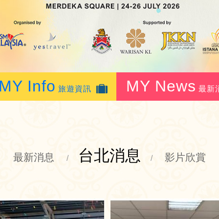
MY Info
MY News
旅遊資訊
最新
台北消息
最新消息
影片欣賞
/
/