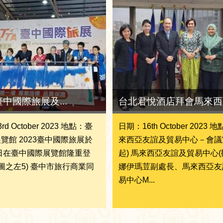
 臺中國際旅展及...
台北君悅酒店拜會馬來西亞
d October 2023 地點：臺
日期：16th October 2023 
覽館 2023臺中國際旅展於
來西亞友誼及貿易中心－會議室
3日在臺中國際展覽館隆重登
起) 馬來西亞友誼及貿易中心(
左圖之左5) 臺中市旅行商業同
娜伊瑪荳副處長、馬來西亞友
易中心M...