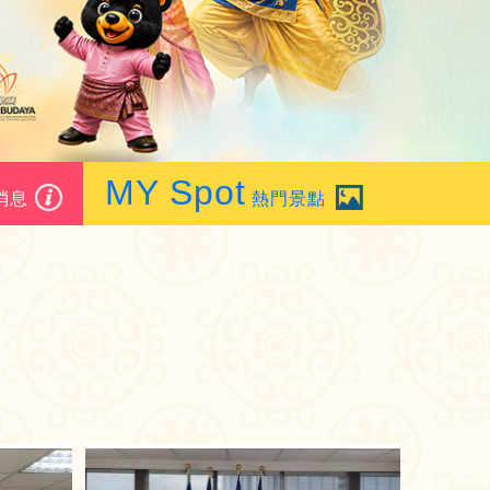
MY Spot
消息
熱門景點