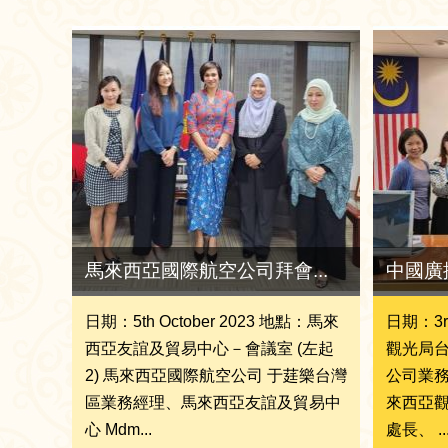
馬來西亞國際航空公司拜會...
中國廣
日期：5th October 2023 地點：馬來
日期：3r
西亞友誼及貿易中心－會議室 (左起
觀光局台
2) 馬來西亞國際航空公司 于莛樂台灣
公司業務
區業務經理、馬來西亞友誼及貿易中
來西亞觀
心 Mdm...
處長、 ..