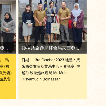
...
砂拉越旅遊局拜會馬來西亞...
地點：馬
日期：13rd October 2023 地點：馬
 (右
來西亞友誼及貿易中心－會議室 (左
觀光處)
起2) 砂拉越旅遊局 Mr. Mohd
誼及貿
Hisyamudin Bolhassan...